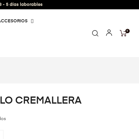
- 5 días laborables
ACCESORIOS
0
LO CREMALLERA
dos