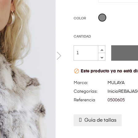
Gris
COLOR
CANTIDAD

Este producto ya no está di
Marca:
MULAYA
Categorías:
Inicio
REBAJAS
Referencia
0500605
Guia de tallas