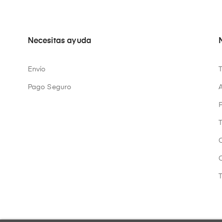
Necesitas ayuda
Envío
Pago Seguro
A
P