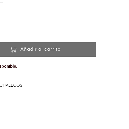
Añadir al carrito
sponible.
CHALECOS