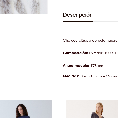
Descripción
Chaleco clásico de pelo natural.
Composición:
Exterior: 100% Pi
Altura modelo:
178 cm
Medidas:
Busto 85 cm – Cintur