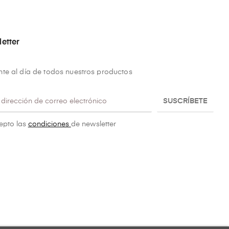
etter
te al día de todos nuestros productos
SUSCRÍBETE
epto las
condiciones
de newsletter