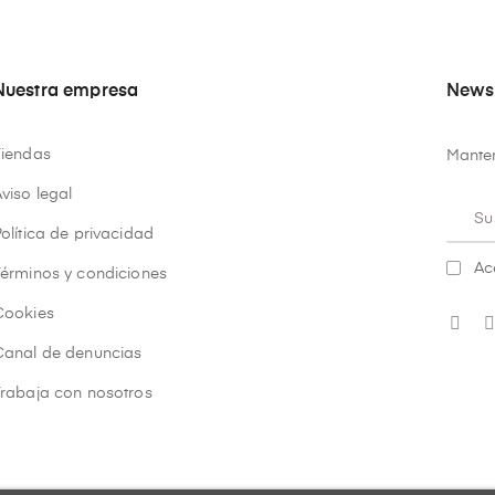
Nuestra empresa
Newsl
Tiendas
Manten
viso legal
olítica de privacidad
Ac
Términos y condiciones
Cookies
Canal de denuncias
Trabaja con nosotros