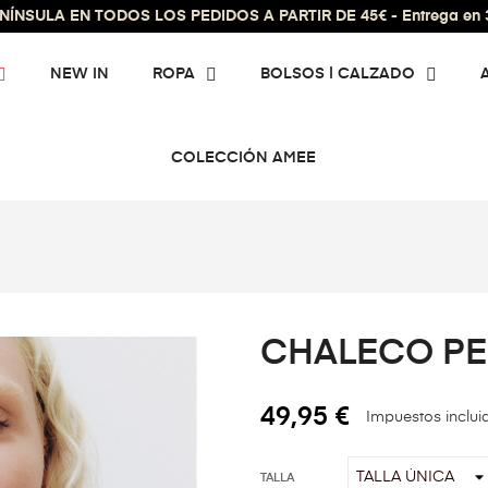
ÍNSULA EN TODOS LOS PEDIDOS A PARTIR DE 45€ - Entrega en 3 
NEW IN
ROPA
BOLSOS | CALZADO
COLECCIÓN AMEE
CHALECO PE
49,95 €
Impuestos inclui
TALLA