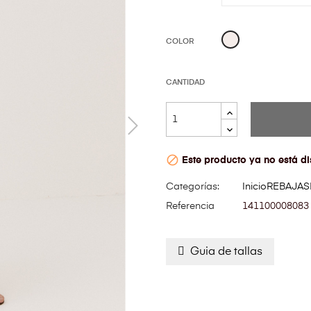
Beige
COLOR
CANTIDAD

Este producto ya no está di
Categorías:
Inicio
REBAJAS
Referencia
141100008083
Guia de tallas