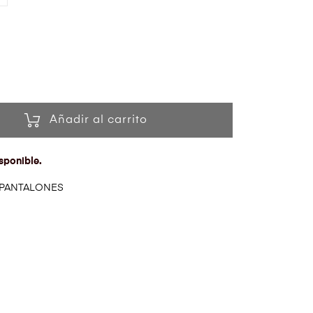
Añadir al carrito
sponible.
PANTALONES