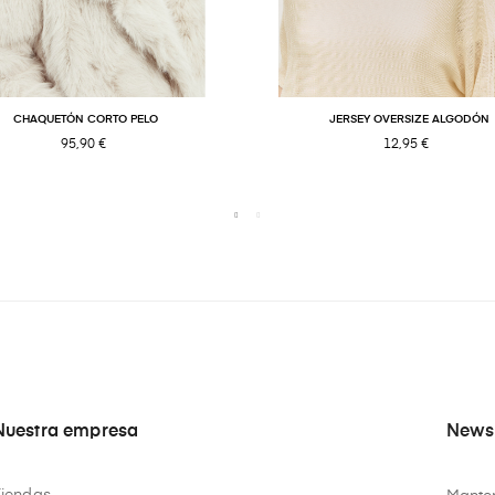
CHAQUETÓN CORTO PELO
JERSEY OVERSIZE ALGODÓN
95,90 €
12,95 €
Nuestra empresa
Newsl