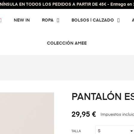
ÍNSULA EN TODOS LOS PEDIDOS A PARTIR DE 45€ - Entrega en 3 
NEW IN
ROPA
BOLSOS | CALZADO
COLECCIÓN AMEE
PANTALÓN 
29,95 €
Impuestos inclui
TALLA