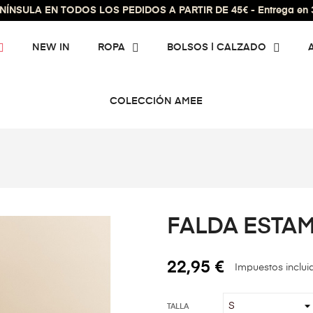
ÍNSULA EN TODOS LOS PEDIDOS A PARTIR DE 45€ - Entrega en 3 
NEW IN
ROPA
BOLSOS | CALZADO
COLECCIÓN AMEE
FALDA ESTA
22,95 €
Impuestos inclui
TALLA