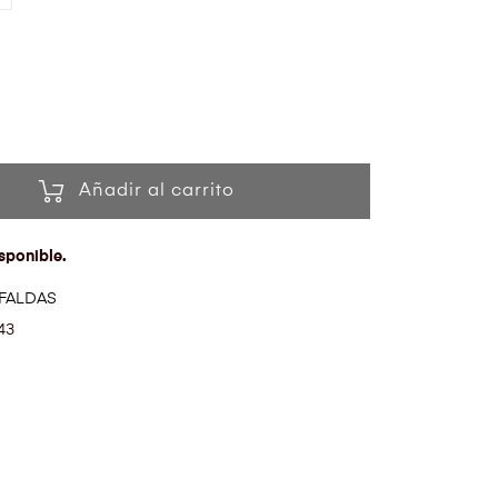
Añadir al carrito
sponible.
FALDAS
43