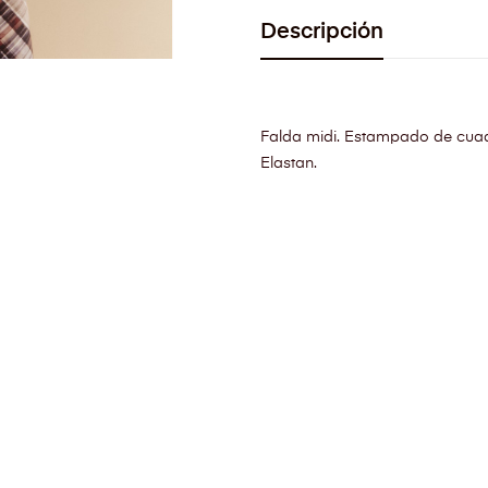
Descripción
Falda midi. Estampado de cuadr
Elastan.