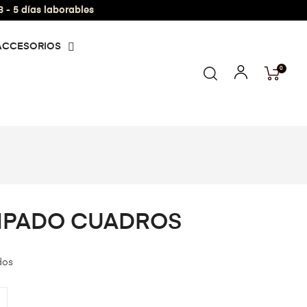
- 5 días laborables
ACCESORIOS
0
MPADO CUADROS
dos