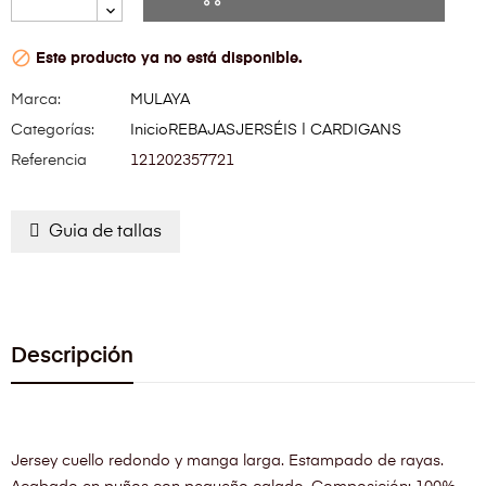

Este producto ya no está disponible.
Marca:
MULAYA
Categorías:
Inicio
REBAJAS
JERSÉIS | CARDIGANS
Referencia
121202357721
Guia de tallas
Descripción
Jersey cuello redondo y manga larga. Estampado de rayas.