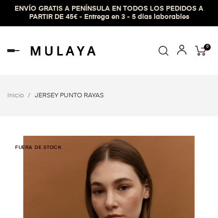
ENVÍO GRATIS A PENÍNSULA EN TODOS LOS PEDIDOS A
PARTIR DE 45€ - Entrega en 3 - 5 días laborables
0
Navegación
de
palanca
Inicio
JERSEY PUNTO RAYAS
FUERA DE STOCK