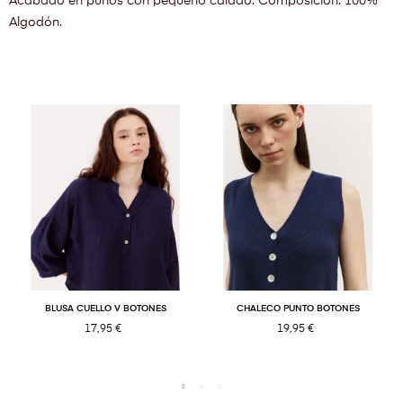
Acabado en puños con pequeño calado. Composición: 100%
Algodón.
BLUSA CUELLO V BOTONES
CHALECO PUNTO BOTONES
17,95 €
19,95 €