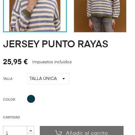
JERSEY PUNTO RAYAS
25,95 €
Impuestos incluidos
TALLA
Azul
COLOR
Marino
CANTIDAD
Añadir al carrito