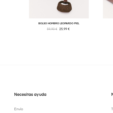
BOLSO HOMBRO LEOPARDO PIEL
59,90 €
25,99 €
Necesitas ayuda
Envío