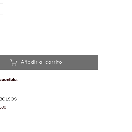
Añadir al carrito
sponible.
BOLSOS
000