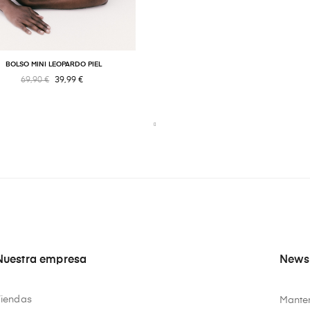
BOLSO MINI LEOPARDO PIEL
69,90 €
39,99 €
Nuestra empresa
Newsl
Tiendas
Manten