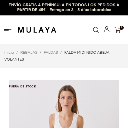
ENVÍO GRATIS A PENÍNSULA EN TODOS LOS PEDIDOS A
PARTIR DE 45€ - Entrega en 3 - 5 días laborables
0
Navegación
de
palanca
Inicio
REBAJAS
FALDAS
FALDA MIDI NIDO ABEJA
VOLANTES
FUERA DE STOCK