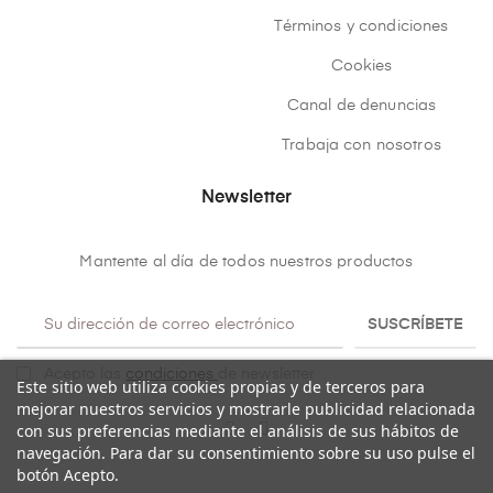
Términos y condiciones
Cookies
Canal de denuncias
Trabaja con nosotros
Newsletter
Mantente al día de todos nuestros productos
SUSCRÍBETE
Acepto las
condiciones
de newsletter
Este sitio web utiliza cookies propias y de terceros para
mejorar nuestros servicios y mostrarle publicidad relacionada
con sus preferencias mediante el análisis de sus hábitos de
navegación. Para dar su consentimiento sobre su uso pulse el
botón Acepto.