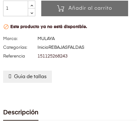
Añadir al carrito

Este producto ya no está disponible.
Marca:
MULAYA
Categorías:
Inicio
REBAJAS
FALDAS
Referencia
151125268243
Guia de tallas
Descripción