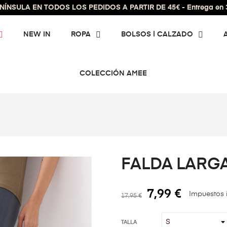
ÍNSULA EN TODOS LOS PEDIDOS A PARTIR DE 45€ - Entrega en 3 
NEW IN
ROPA
BOLSOS | CALZADO
COLECCIÓN AMEE
FALDA LARG
7,99 €
Impuestos 
17,95 €
TALLA