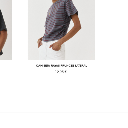
CAMISETA RAYAS FRUNCES LATERAL
P
12,95 €