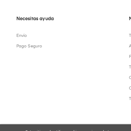
Necesitas ayuda
Envío
Pago Seguro
A
P