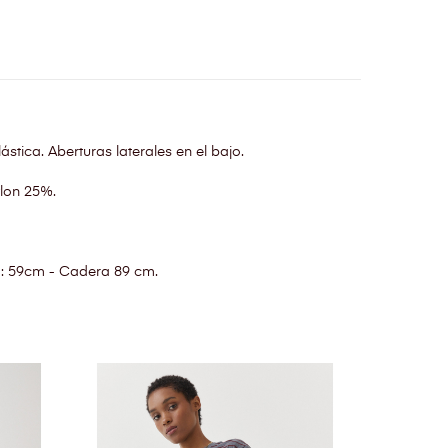
ástica. Aberturas laterales en el bajo.
lon 25%.
a: 59cm - Cadera 89 cm.