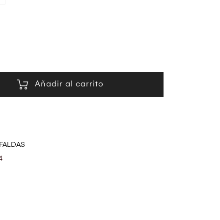
Añadir al carrito
FALDAS
4