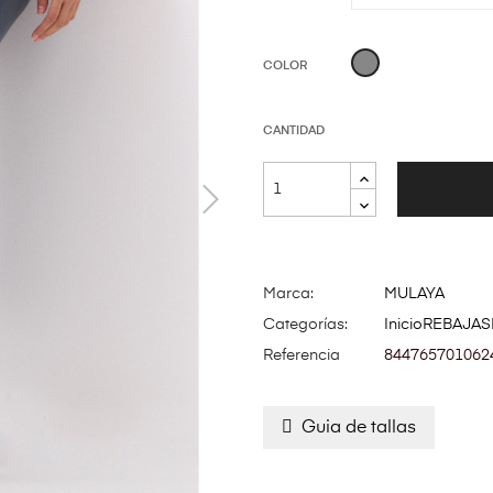
GRIS
COLOR
CANTIDAD
Marca:
MULAYA
Categorías:
Inicio
REBAJAS
Referencia
844765701062
Guia de tallas