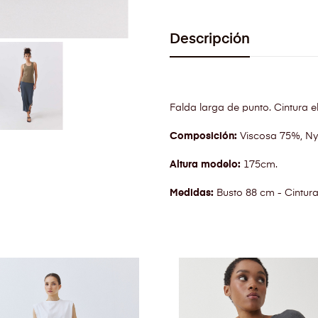
Descripción
Falda larga de punto. Cintura el
Composición:
Viscosa 75%, Ny
Altura modelo:
175cm.
Medidas:
Busto 88 cm - Cintur