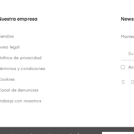
Nuestra empresa
Newsl
Tiendas
Manten
viso legal
olítica de privacidad
Ac
Términos y condiciones
Cookies
Canal de denuncias
Trabaja con nosotros