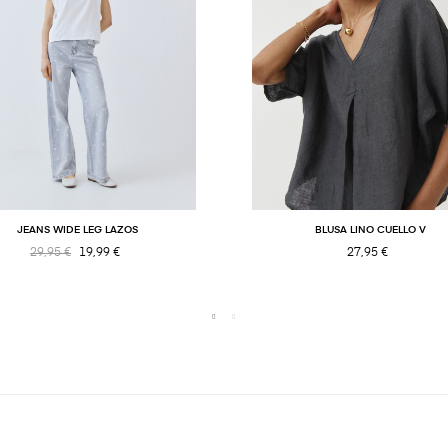
JEANS WIDE LEG LAZOS
BLUSA LINO CUELLO V
29,95 €
19,99 €
27,95 €