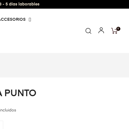
- 5 días laborables
ACCESORIOS
0
A PUNTO
incluidos