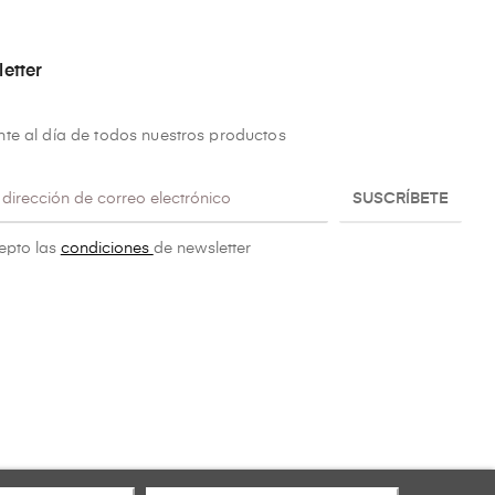
etter
te al día de todos nuestros productos
SUSCRÍBETE
epto las
condiciones
de newsletter