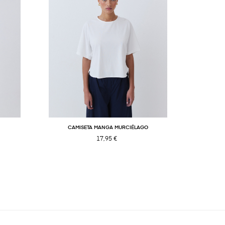
CAMISETA MANGA MURCIÉLAGO
C
17,95 €