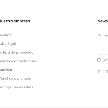
Nuestra empresa
Newsl
Tiendas
Manten
viso legal
olítica de privacidad
Ac
Términos y condiciones
Cookies
Canal de denuncias
Trabaja con nosotros