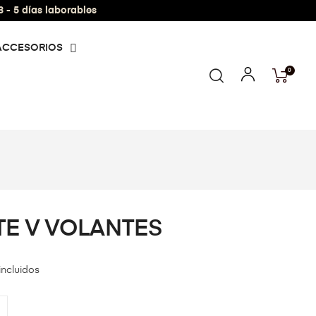
- 5 días laborables
ACCESORIOS
0
TE V VOLANTES
incluidos