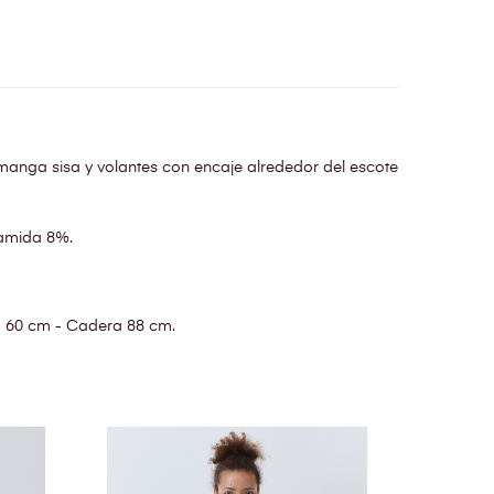
manga sisa y volantes con encaje alrededor del escote
amida 8%.
a 60 cm - Cadera 88 cm.