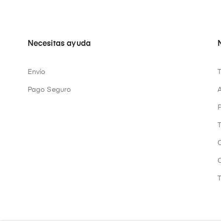
Necesitas ayuda
Envío
Pago Seguro
A
P