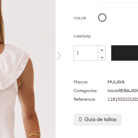
BLANCO
COLOR
CANTIDAD
Marca:
MULAYA
Categorías:
Inicio
REBAJAS
Referencia
118153310120
Guia de tallas