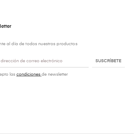
etter
te al día de todos nuestros productos
SUSCRÍBETE
epto las
condiciones
de newsletter