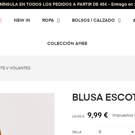
ÍNSULA EN TODOS LOS PEDIDOS A PARTIR DE 45€ - Entrega en 3 
NEW IN
ROPA
BOLSOS | CALZADO
COLECCIÓN AMEE
TE V VOLANTES
BLUSA ESCO
9,99 €
Impuestos 
19,95 €
TALLA