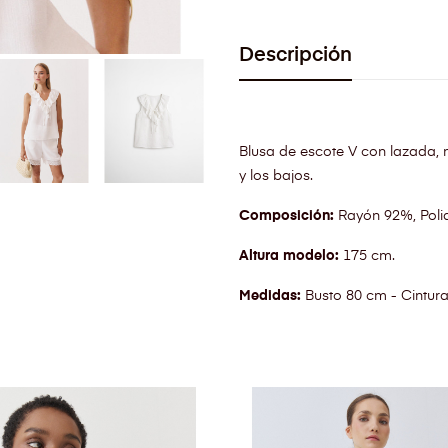
Descripción
Blusa de escote V con lazada, 
y los bajos.
Composición:
Rayón 92%, Poli
Altura modelo:
175 cm.
Medidas:
Busto 80 cm - Cintur