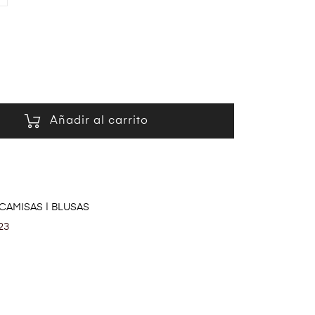
Añadir al carrito
CAMISAS | BLUSAS
23