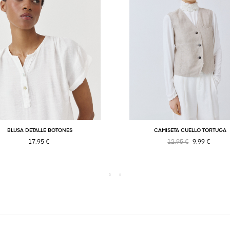
BLUSA DETALLE BOTONES
CAMISETA CUELLO TORTUGA
17,95 €
12,95 €
9,99 €