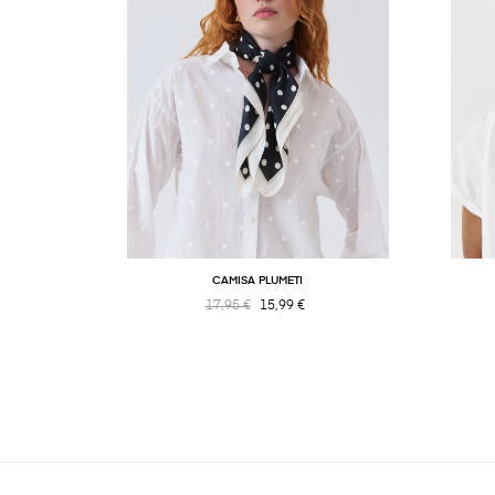
CAMISA PLUMETI
17,95 €
15,99 €