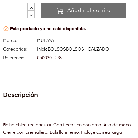
Añadir al carrito

Este producto ya no está disponible.
Marca:
MULAYA
Categorías:
Inicio
BOLSOS
BOLSOS | CALZADO
Referencia
0500301278
Descripción
Bolso chico rectangular. Con flecos en contorno. Asa de mano.
Cierre con cremallera. Bolsillo interno. Incluye correa larga