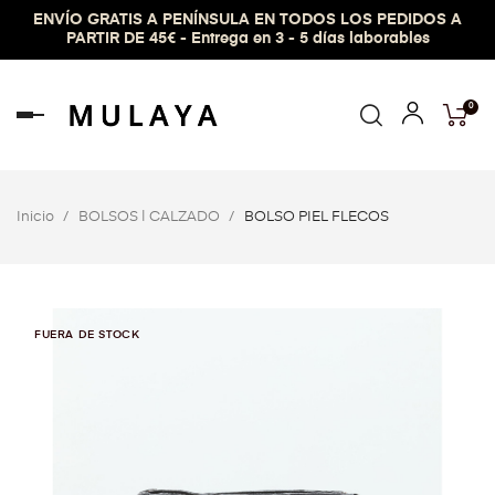
ENVÍO GRATIS A PENÍNSULA EN TODOS LOS PEDIDOS A
PARTIR DE 45€ - Entrega en 3 - 5 días laborables
0
Navegación
de
palanca
Inicio
BOLSOS | CALZADO
BOLSO PIEL FLECOS
FUERA DE STOCK