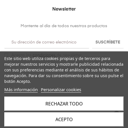
Newsletter
Mantente al día de todos nuestros productos
SUSCRÍBETE
Acepto las
condiciones
de newsletter
Este sitio web utiliza cookies propias y de terceros para
mejorar nuestros servicios y mostrarle publicidad relacionada
con sus preferencias mediante el análisis de sus hábitos de
navegación. Para dar su consentimiento sobre su uso pulse el
botón Acepto.
Más información
Personalizar cookies
RECHAZAR TODO
Copyright@ 2026
Mulaya
. Todos los derechos reservados.
ACEPTO