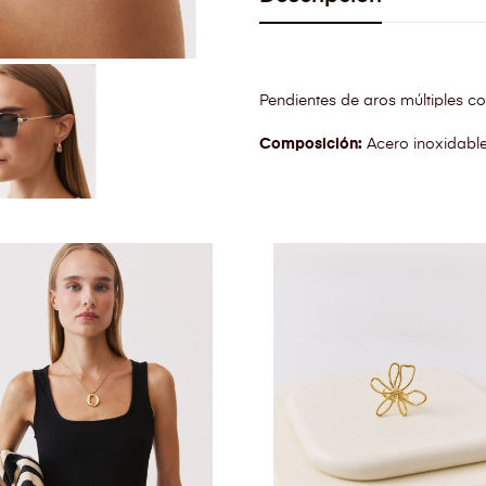
Pendientes de aros múltiples co
Composición:
Acero inoxidable