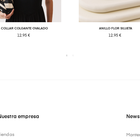
COLLAR COLGANTE OVALADO
ANILLO FLOR SILUETA
12,95 €
12,95 €
Nuestra empresa
Newsl
Tiendas
Manten