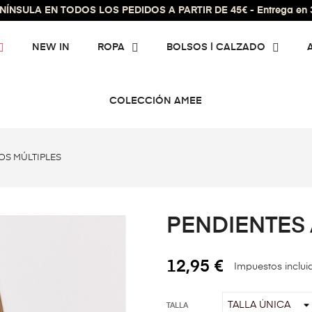
ÍNSULA EN TODOS LOS PEDIDOS A PARTIR DE 45€ - Entrega en 3 
NEW IN
ROPA
BOLSOS | CALZADO
COLECCIÓN AMEE
OS MÚLTIPLES
PENDIENTES 
12,95 €
Impuestos inclui
TALLA