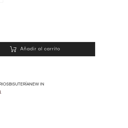
Añadir al carrito
RIOS
BISUTERÍA
NEW IN
1