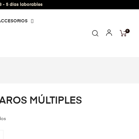
- 5 días laborables
ACCESORIOS
0
AROS MÚLTIPLES
dos