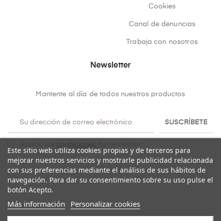
Cookies
Canal de denuncias
Trabaja con nosotros
Newsletter
Mantente al día de todos nuestros productos
SUSCRÍBETE
Acepto las
condiciones
de newsletter
Este sitio web utiliza cookies propias y de terceros para
mejorar nuestros servicios y mostrarle publicidad relacionada
con sus preferencias mediante el análisis de sus hábitos de
navegación. Para dar su consentimiento sobre su uso pulse el
botón Acepto.
Más información
Personalizar cookies