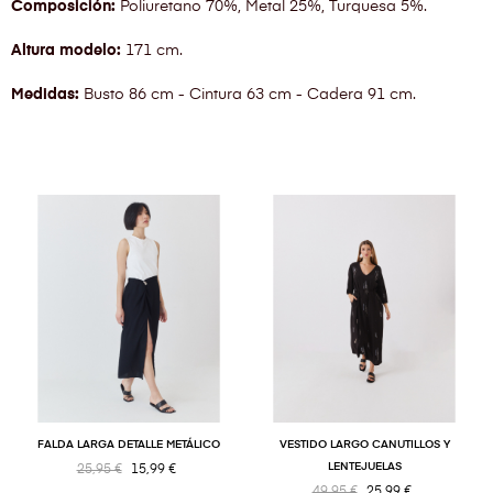
Composición:
Poliuretano 70%, Metal 25%, Turquesa 5%.
Altura modelo:
171 cm.
Medidas:
Busto 86 cm - Cintura 63 cm - Cadera 91 cm.
FALDA LARGA DETALLE METÁLICO
VESTIDO LARGO CANUTILLOS Y
LENTEJUELAS
25,95 €
15,99 €
49,95 €
25,99 €