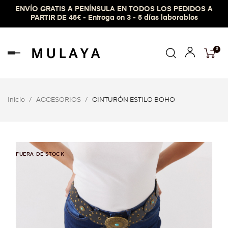
ENVÍO GRATIS A PENÍNSULA EN TODOS LOS PEDIDOS A
PARTIR DE 45€ - Entrega en 3 - 5 días laborables
0
Navegación
de
palanca
Inicio
ACCESORIOS
CINTURÓN ESTILO BOHO
FUERA DE STOCK