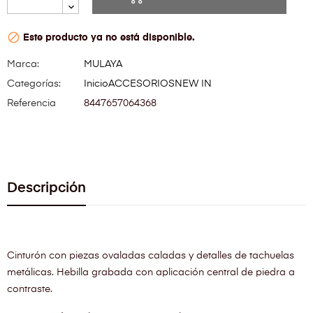

Este producto ya no está disponible.
Marca:
MULAYA
Categorías:
Inicio
ACCESORIOS
NEW IN
Referencia
8447657064368
Descripción
Cinturón con piezas ovaladas caladas y detalles de tachuelas
metálicas. Hebilla grabada con aplicación central de piedra a
contraste.