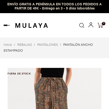
ENVÍO GRATIS A PENÍNSULA EN TODOS LOS PEDIDOS A
PARTIR DE 45€ - Entrega en 3 - 5 días laborables
0
Navegación
de
palanca
Inicio
REBAJAS
PANTALONES
PANTALÓN ANCHO
ESTAMPADO
FUERA DE STOCK