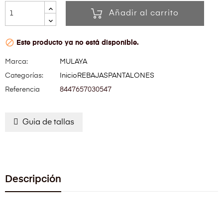
Añadir al carrito

Este producto ya no está disponible.
Marca:
MULAYA
Categorías:
Inicio
REBAJAS
PANTALONES
Referencia
8447657030547
Guia de tallas
Descripción