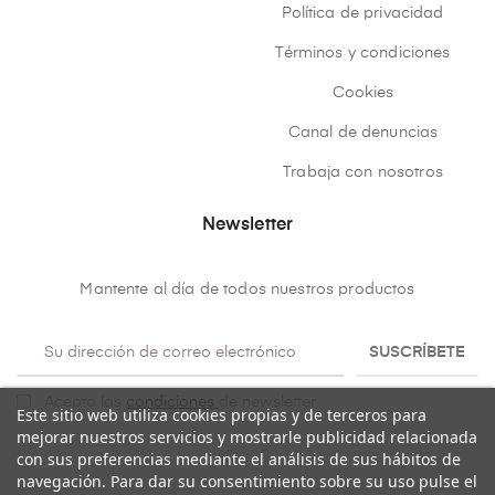
Política de privacidad
Términos y condiciones
Cookies
Canal de denuncias
Trabaja con nosotros
Newsletter
Mantente al día de todos nuestros productos
SUSCRÍBETE
Acepto las
condiciones
de newsletter
Este sitio web utiliza cookies propias y de terceros para
mejorar nuestros servicios y mostrarle publicidad relacionada
con sus preferencias mediante el análisis de sus hábitos de
navegación. Para dar su consentimiento sobre su uso pulse el