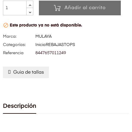
Añadir al carrito

Este producto ya no está disponible.
Marca:
MULAYA
Categorías:
Inicio
REBAJAS
TOPS
Referencia
8447657011249
Guia de tallas
Descripción