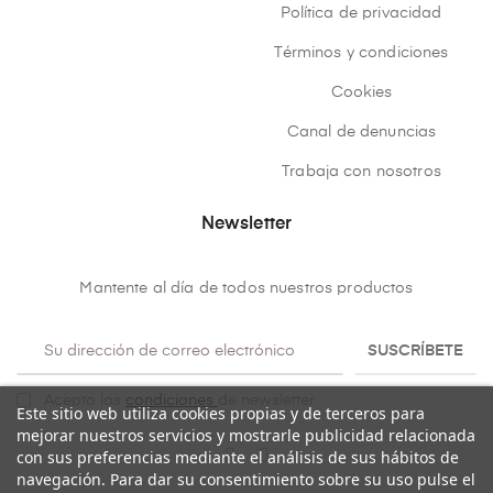
Política de privacidad
Términos y condiciones
Cookies
Canal de denuncias
Trabaja con nosotros
Newsletter
Mantente al día de todos nuestros productos
SUSCRÍBETE
Acepto las
condiciones
de newsletter
Este sitio web utiliza cookies propias y de terceros para
mejorar nuestros servicios y mostrarle publicidad relacionada
con sus preferencias mediante el análisis de sus hábitos de
navegación. Para dar su consentimiento sobre su uso pulse el